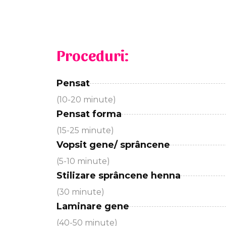
Proceduri:
Pensat
(10-20 minute)
Pensat forma
(15-25 minute)
Vopsit gene/ sprâncene
(5-10 minute)
Stilizare sprâncene henna
(30 minute)
Laminare gene
(40-50 minute)