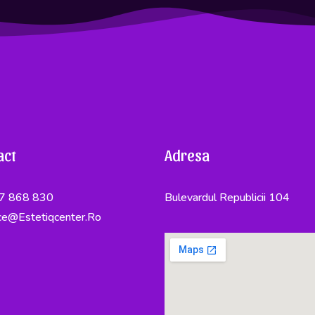
act
Adresa
7 868 830
Bulevardul Republicii 104
ce@estetiqcenter.ro