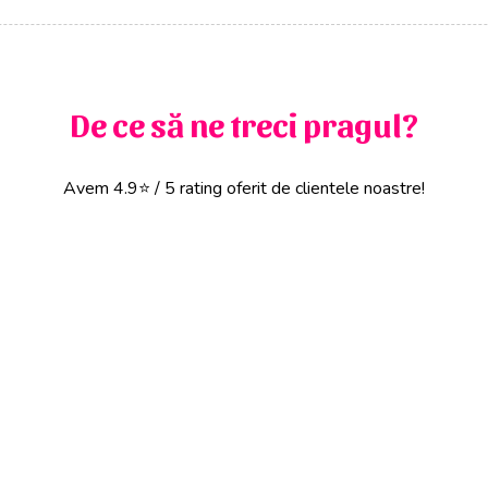
De ce să ne treci pragul?
Avem 4.9⭐ / 5 rating oferit de clientele noastre!