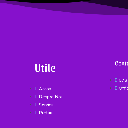
Cont
Utile
073
Offi
Acasa
Despre Noi
Servicii
Preturi